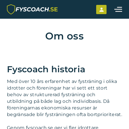
Hoppa till innehållet
Om oss
Fyscoach historia
Med över 10 års erfarenhet av fysträning i olika
idrotter och föreningar har vi sett ett stort
behov av strukturerad fysträning och
utbildning på både lag och individbasis. Då
föreningarnas ekonomiska resurser är
begränsade blir fysträningen ofta bortprioriterat.
Genom fyscoach.se ger vi fler idrottare