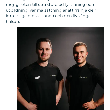
möjligheten till strukturerad fysträning och
utbildning. Vår målsättning är att främja den
idrottsliga prestationen och den livslånga
hälsan.