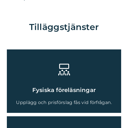
Tilläggstjänster
Fysiska föreläsning
ar
Upplägg och prisförslag fås vid förfrågan.