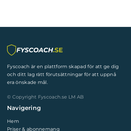
Fyscoach är en plattform skapad för att ge dig
och ditt lag rätt förutsättningar för att uppnå
era önskade mål.
© Copyright Fyscoach.se LM AB
Navigering
Hem
Priser & abonnemang