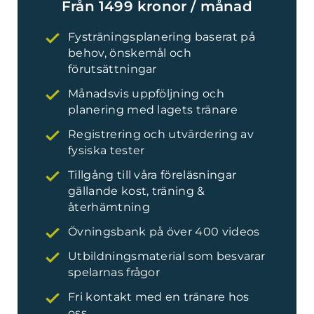
Från 1499 kronor / månad
Fysträningsplanering baserat på
behov, önskemål och
förutsättningar
Månadsvis uppföljning och
planering med lagets tränare
Registrering och utvärdering av
fysiska tester
Tillgång till våra föreläsningar
gällande kost, träning &
återhämtning
Övningsbank på över 400 videos
Utbildningsmaterial som besvarar
spelarnas frågor
Fri kontakt med en tränare hos
oss