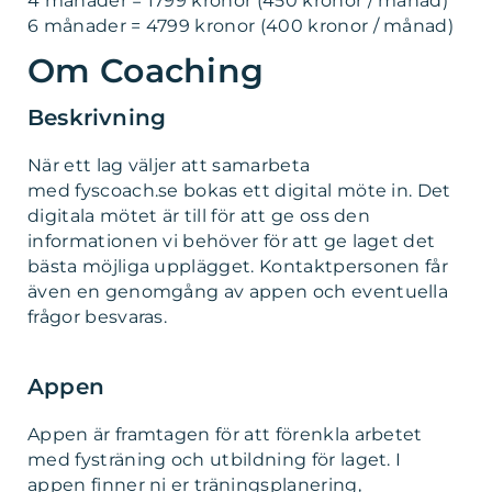
4 månader = 1799 kronor (450 kronor / månad)
6 månader = 4799 kronor (400 kronor / månad)
Om Coaching
Beskrivning
När ett lag väljer att samarbeta
med fyscoach.se bokas ett digital möte in. Det
digitala mötet är till för att ge oss den
informationen vi behöver för att ge laget det
bästa möjliga upplägget. Kontaktpersonen får
även en genomgång av appen och eventuella
frågor besvaras.
Appen
Appen är framtagen för att förenkla arbetet
med fysträning och utbildning för laget. I
appen finner ni er träningsplanering,