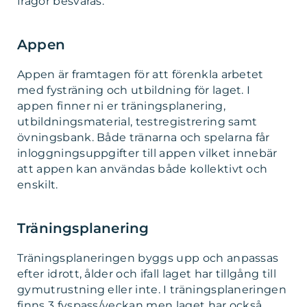
frågor besvaras.
Appen
Appen är framtagen för att förenkla arbetet
med fysträning och utbildning för laget. I
appen finner ni er träningsplanering,
utbildningsmaterial, testregistrering samt
övningsbank. Både tränarna och spelarna får
inloggningsuppgifter till appen vilket innebär
att appen kan användas både kollektivt och
enskilt.
Träningsplanering
Träningsplaneringen byggs upp och anpassas
efter idrott, ålder och ifall laget har tillgång till
gymutrustning eller inte. I träningsplaneringen
finns 3 fyspass/veckan men laget har också