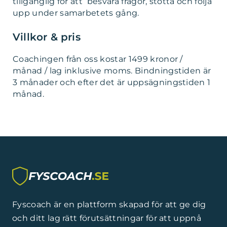
tillgänglig för att besvara frågor, stötta och följa
upp under samarbetets gång.
Villkor & pris
Coachingen från oss kostar 1499 kronor /
månad / lag inklusive moms. Bindningstiden är
3 månader och efter det är uppsägningstiden 1
månad.
Fyscoach är en plattform skapad för att ge dig
och ditt lag rätt förutsättningar för att uppnå