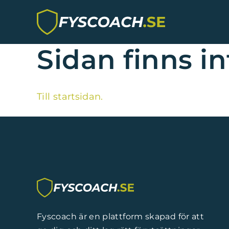
Hoppa till innehållet
Sidan finns in
Till startsidan.
Fyscoach är en plattform skapad för att