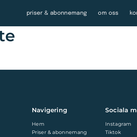
priser & abonnemang
om oss
ko
te
Navigering
Sociala m
Hem
Instagram
Priser & abonnemang
Tiktok