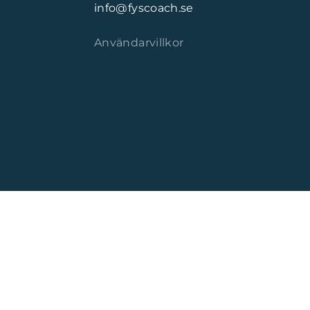
info@fyscoach.se
Användarvillkor