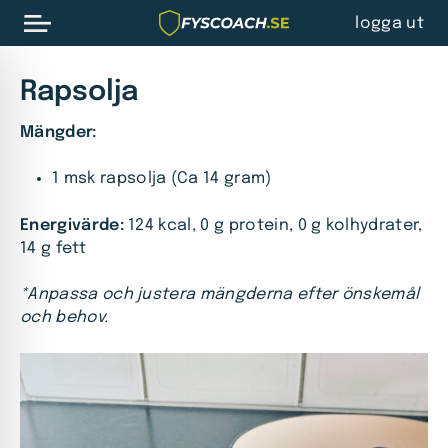
logga ut
Rapsolja
Mängder:
1 msk rapsolja (Ca 14 gram)
Energivärde:
124 kcal, 0 g protein, 0 g kolhydrater,
14 g fett
*Anpassa och justera mängderna efter önskemål
och behov.