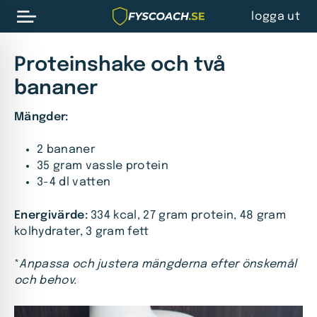
logga ut
Proteinshake och två
bananer
Mängder:
2 bananer
35 gram vassle protein
3-4 dl vatten
Energivärde:
334 kcal, 27 gram protein, 48 gram
kolhydrater, 3 gram fett
*
Anpassa och justera mängderna efter önskemål
och behov.