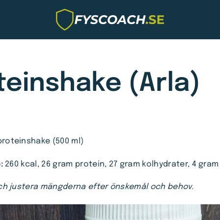
teinshake (Arla)
proteinshake (500 ml)
:
260 kcal, 26 gram protein, 27 gram kolhydrater, 4 gram 
h justera mängderna efter önskemål och behov.