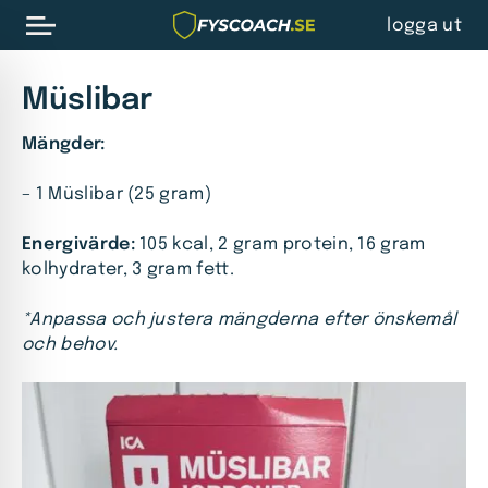
logga ut
Müslibar
Mängder:
– 1 Müslibar (25 gram)
Energivärde:
105 kcal, 2 gram protein, 16 gram
kolhydrater, 3 gram fett.
*Anpassa och justera mängderna efter önskemål
och behov.