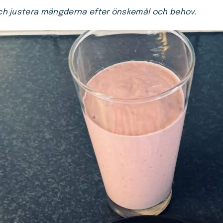
h justera mängderna efter önskemål och behov.