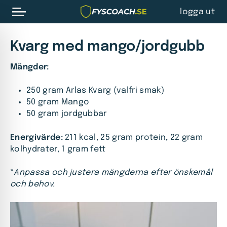
logga ut
Kvarg med mango/jordgubb
Mängder:
250 gram Arlas Kvarg (valfri smak)
50 gram Mango
50 gram jordgubbar
Energivärde:
211 kcal, 25 gram protein, 22 gram
kolhydrater, 1 gram fett
*
Anpassa och justera mängderna efter önskemål
och behov.