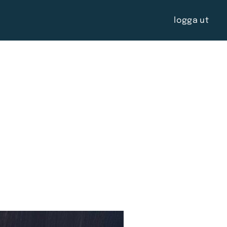
logga ut