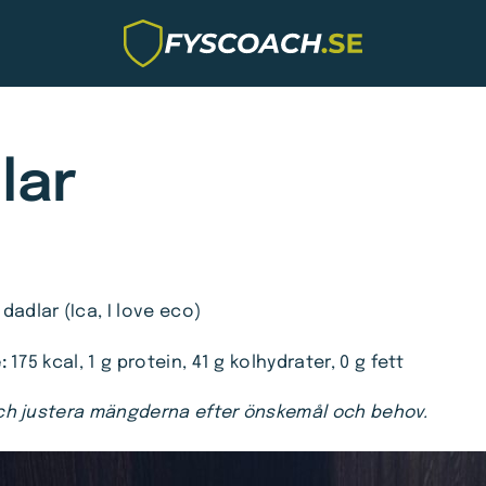
lar
dadlar (Ica, I love eco)
e:
175 kcal, 1 g protein, 41 g kolhydrater, 0 g fett
h justera mängderna efter önskemål och behov.